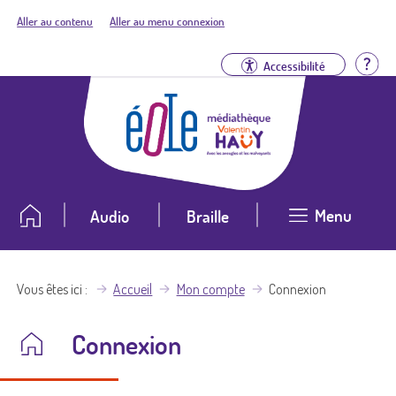
Aller au contenu
Aller au menu connexion
Aid
Accessibilité
Menu
Audio
Braille
Vous êtes ici
Accueil
Mon compte
Connexion
Connexion