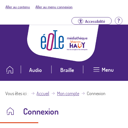
Aller au contenu
Aller au menu connexion
Aid
Accessibilité
Menu
Audio
Braille
Vous êtes ici
Accueil
Mon compte
Connexion
Connexion