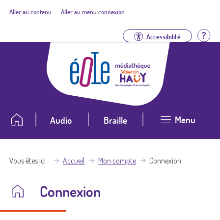
Aller au contenu
Aller au menu connexion
Aid
Accessibilité
Menu
Audio
Braille
Vous êtes ici
Accueil
Mon compte
Connexion
Connexion