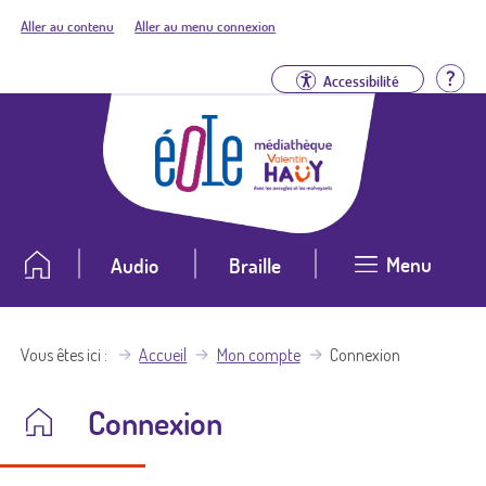
Aller au contenu
Aller au menu connexion
Aid
Accessibilité
Menu
Audio
Braille
Vous êtes ici
Accueil
Mon compte
Connexion
Connexion