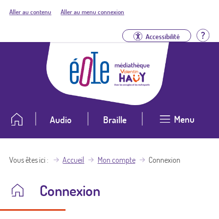
Aller au contenu
Aller au menu connexion
Aid
Accessibilité
Menu
Audio
Braille
Vous êtes ici
Accueil
Mon compte
Connexion
Connexion