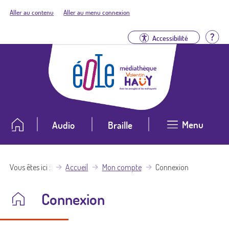
Aller au contenu
Aller au menu connexion
Aid
Accessibilité
Menu
Audio
Braille
Vous êtes ici
Accueil
Mon compte
Connexion
Connexion