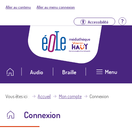
Aller au contenu
Aller au menu connexion
Aid
Accessibilité
Menu
Audio
Braille
Vous êtes ici
Accueil
Mon compte
Connexion
Connexion