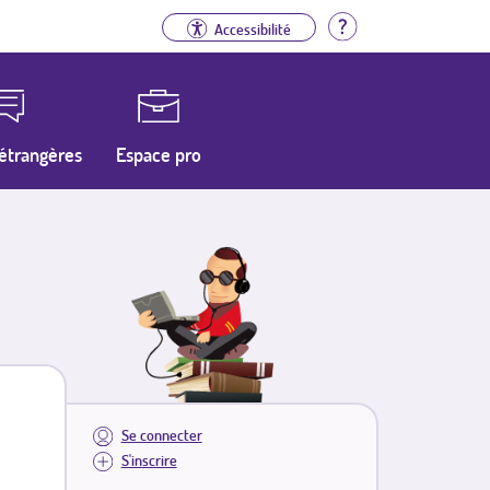
Aide
Accessibilité
étrangères
Espace pro
Se connecter
S'inscrire