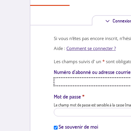
Connexio
Si vous n'êtes pas encore inscrit, n'hés
Aide :
Comment se connecter ?
Les champs suivis d' un
*
sont obligato
Numéro d'abonné ou adresse courrie
Mot de passe
*
Le champ mot de passe est sensible à la casse (ma
Se souvenir de moi