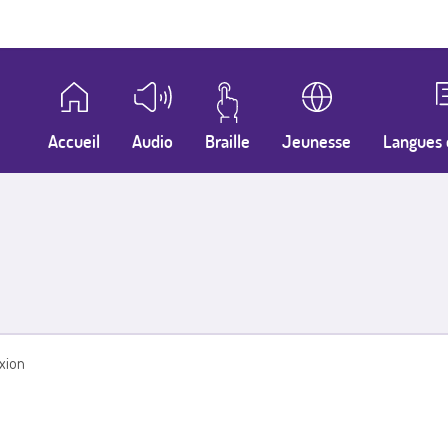
Accueil
Audio
Braille
Jeunesse
Langues 
xion