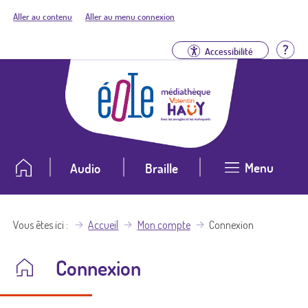
Aller au contenu
Aller au menu connexion
Aid
Accessibilité
Menu
Audio
Braille
Vous êtes ici
Accueil
Mon compte
Connexion
Connexion