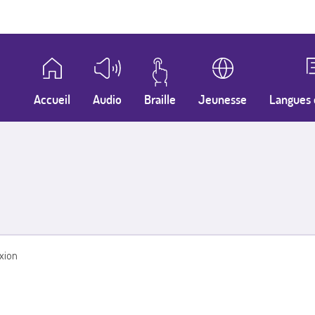
Accueil
Audio
Braille
Jeunesse
Langues 
xion