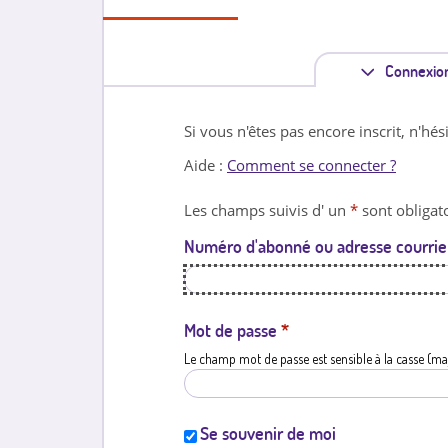
Connexio
Si vous n'êtes pas encore inscrit, n'hés
Aide :
Comment se connecter ?
Les champs suivis d' un
*
sont obligato
Numéro d'abonné ou adresse courrie
Mot de passe
*
Le champ mot de passe est sensible à la casse (ma
Se souvenir de moi