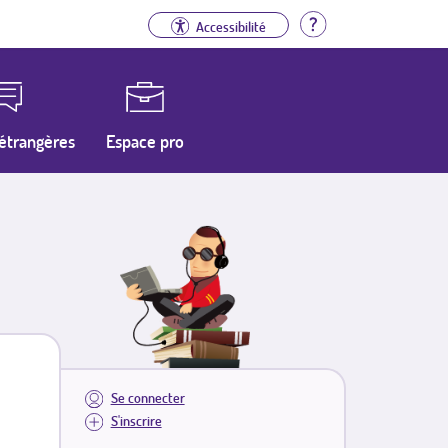
Aide
Accessibilité
étrangères
Espace pro
Se connecter
S'inscrire