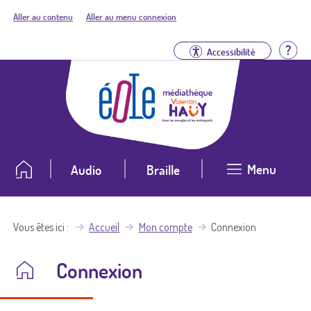
Aller au contenu
Aller au menu connexion
Aid
Accessibilité
Menu
Audio
Braille
Vous êtes ici
Accueil
Mon compte
Connexion
Connexion