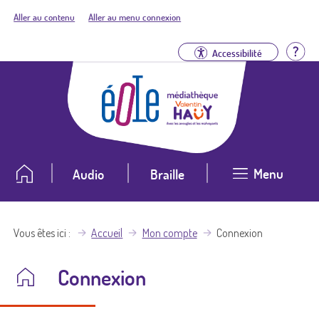
Aller au contenu
Aller au menu connexion
Aid
Accessibilité
Menu
Audio
Braille
Vous êtes ici
Accueil
Mon compte
Connexion
Connexion