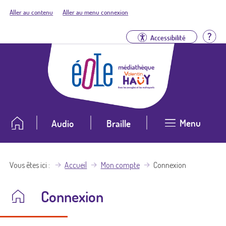
Aller au contenu
Aller au menu connexion
Aid
Accessibilité
Menu
Audio
Braille
Vous êtes ici
Accueil
Mon compte
Connexion
Connexion