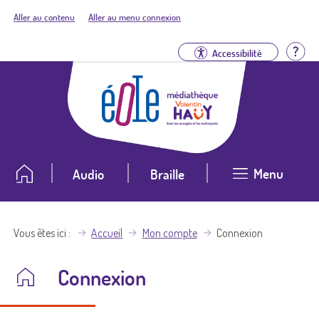
Aller au contenu
Aller au menu connexion
Aid
Accessibilité
Menu
Audio
Braille
Vous êtes ici
Accueil
Mon compte
Connexion
Connexion