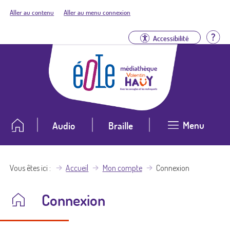
Aller au contenu
Aller au menu connexion
Aid
Accessibilité
Menu
Audio
Braille
Vous êtes ici
Accueil
Mon compte
Connexion
Connexion