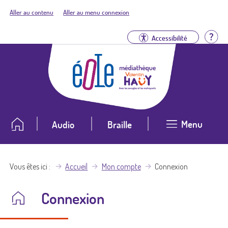
Aller au contenu
Aller au menu connexion
Aid
Accessibilité
Menu
Audio
Braille
Vous êtes ici
Accueil
Mon compte
Connexion
Connexion