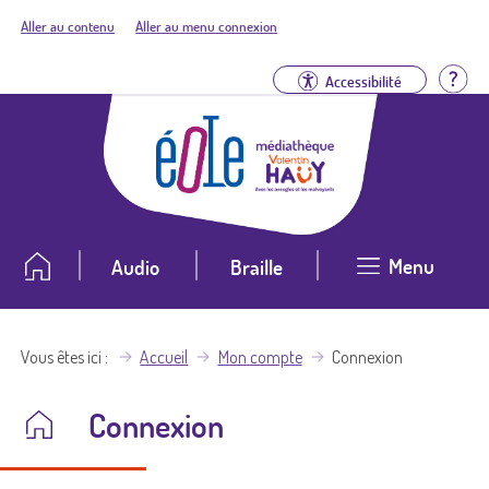
Aller au contenu
Aller au menu connexion
Aid
Accessibilité
Menu
Audio
Braille
Vous êtes ici
Accueil
Mon compte
Connexion
Connexion