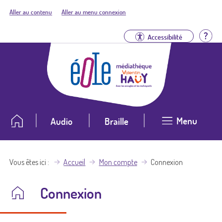
Aller au contenu
Aller au menu connexion
Aid
Accessibilité
Menu
Audio
Braille
Vous êtes ici
Accueil
Mon compte
Connexion
Connexion