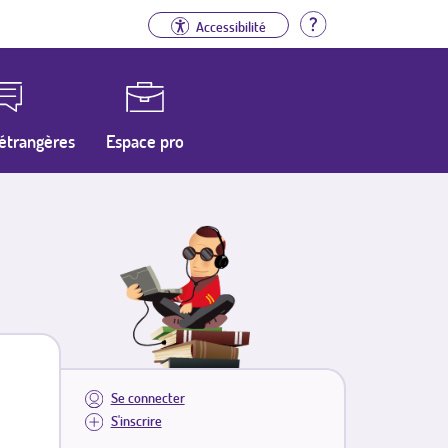
Aide
Accessibilité
étrangères
Espace pro
Se connecter
S'inscrire