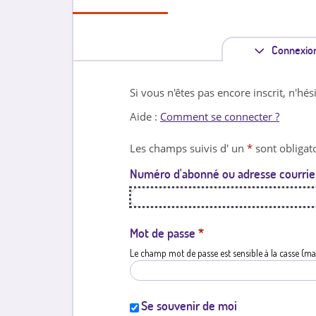
Connexio
Si vous n'êtes pas encore inscrit, n'hés
Aide :
Comment se connecter ?
Les champs suivis d' un
*
sont obligato
Numéro d'abonné ou adresse courrie
Mot de passe
*
Le champ mot de passe est sensible à la casse (ma
Se souvenir de moi