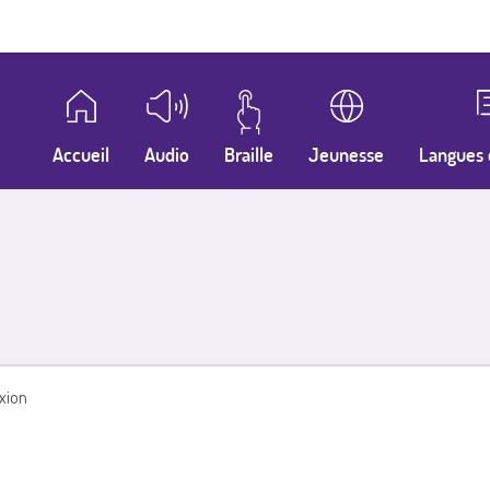
Accueil
Audio
Braille
Jeunesse
Langues 
xion