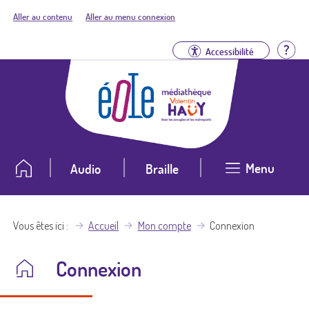
Aller au contenu
Aller au menu connexion
Aid
Accessibilité
Menu
Audio
Braille
Vous êtes ici
Accueil
Mon compte
Connexion
Connexion