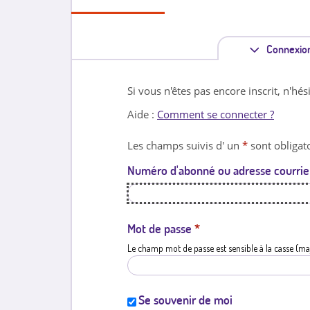
Connexio
Si vous n'êtes pas encore inscrit, n'hés
Aide :
Comment se connecter ?
Les champs suivis d' un
*
sont obligato
Numéro d'abonné ou adresse courrie
Mot de passe
*
Le champ mot de passe est sensible à la casse (ma
Se souvenir de moi