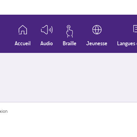
Accueil
Audio
Braille
Jeunesse
Langues 
xion