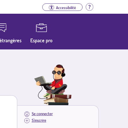
Aide
Accessibilité
étrangères
Espace pro
Se connecter
S'inscrire