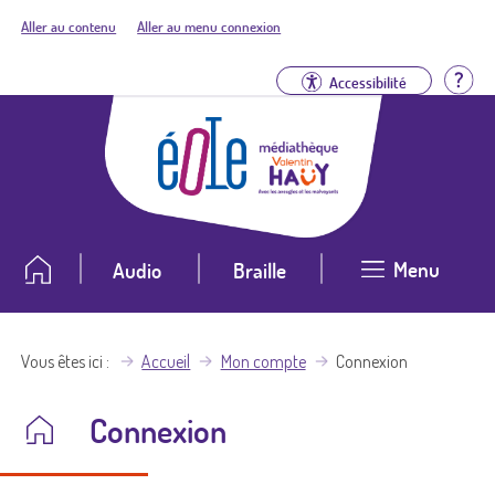
Aller au contenu
Aller au menu connexion
Aid
Accessibilité
Menu
Audio
Braille
Vous êtes ici
Accueil
Mon compte
Connexion
Connexion