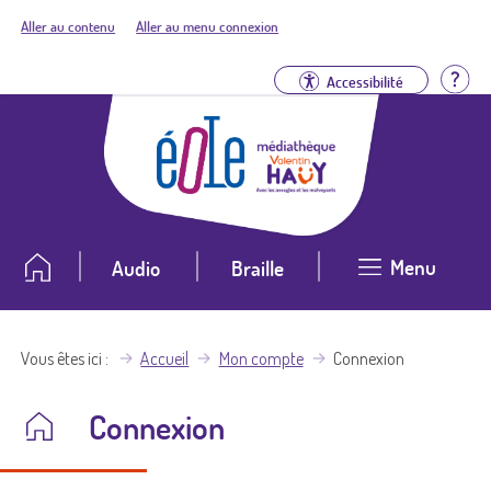
Aller au contenu
Aller au menu connexion
Aid
Accessibilité
Menu
Audio
Braille
Vous êtes ici
Accueil
Mon compte
Connexion
Connexion