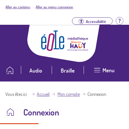
Aller au contenu
Aller au menu connexion
Aid
Accessibilité
Menu
Audio
Braille
Vous êtes ici
Accueil
Mon compte
Connexion
Connexion