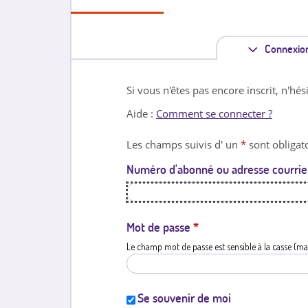
Connexio
Si vous n'êtes pas encore inscrit, n'hés
Aide :
Comment se connecter ?
Les champs suivis d' un
*
sont obligato
Numéro d'abonné ou adresse courrie
Mot de passe
*
Le champ mot de passe est sensible à la casse (ma
Se souvenir de moi