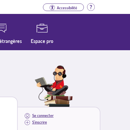
Aide
Accessibilité
étrangères
Espace pro
Se connecter
S'inscrire