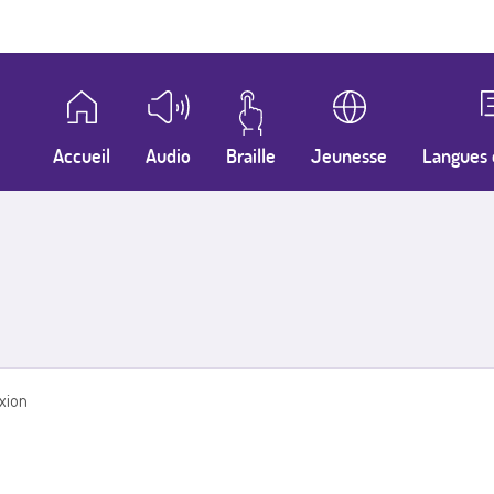
Accueil
Audio
Braille
Jeunesse
Langues 
xion