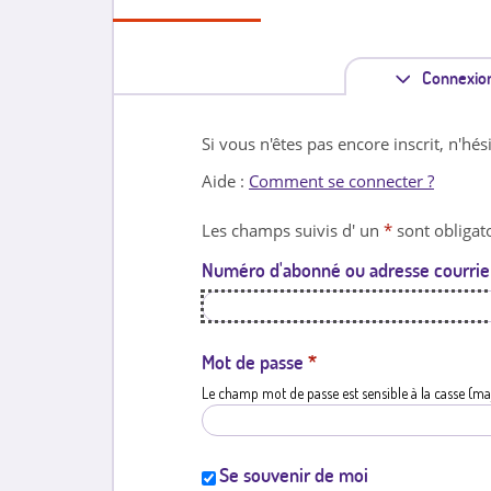
Connexio
Si vous n'êtes pas encore inscrit, n'hés
Aide :
Comment se connecter ?
Les champs suivis d' un
*
sont obligato
Numéro d'abonné ou adresse courrie
Mot de passe
*
Le champ mot de passe est sensible à la casse (ma
Se souvenir de moi