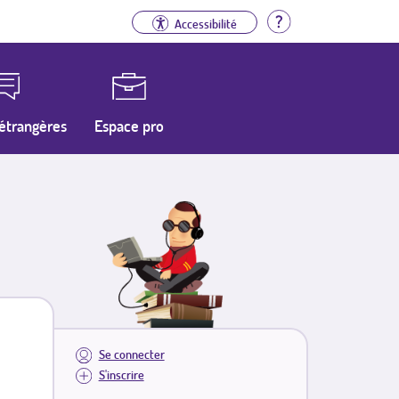
Aide
Accessibilité
étrangères
Espace pro
Se connecter
S'inscrire