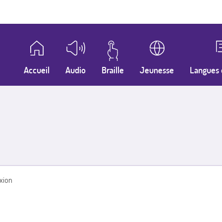
Accueil
Audio
Braille
Jeunesse
Langues 
xion