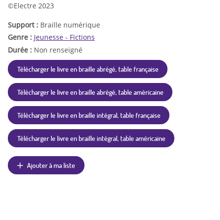
©Electre 2023
Support :
Braille numérique
Genre :
Jeunesse - Fictions
Durée :
Non renseigné
Télécharger le livre en braille abrégé, table française
Télécharger le livre en braille abrégé, table américaine
Télécharger le livre en braille intégral, table française
Télécharger le livre en braille intégral, table américaine
Ajouter à ma liste