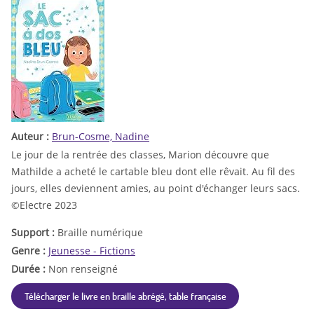
Auteur :
Brun-Cosme, Nadine
Le jour de la rentrée des classes, Marion découvre que
Mathilde a acheté le cartable bleu dont elle rêvait. Au fil des
jours, elles deviennent amies, au point d'échanger leurs sacs.
©Electre 2023
Support :
Braille numérique
Genre :
Jeunesse - Fictions
Durée :
Non renseigné
Télécharger le livre en braille abrégé, table française