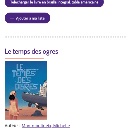
Télécharger le livre en braille intégral, table américaine
Ajouter à ma liste
Le temps des ogres
Auteur :
Montmoulineix, Michelle