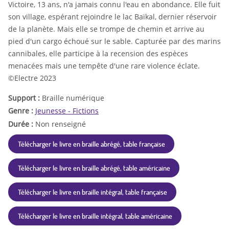
Victoire, 13 ans, n'a jamais connu l'eau en abondance. Elle fuit
son village, espérant rejoindre le lac Baïkal, dernier réservoir
de la planète. Mais elle se trompe de chemin et arrive au
pied d'un cargo échoué sur le sable. Capturée par des marins
cannibales, elle participe à la recension des espèces
menacées mais une tempête d'une rare violence éclate.
©Electre 2023
Support :
Braille numérique
Genre :
Jeunesse - Fictions
Durée :
Non renseigné
Télécharger le livre en braille abrégé, table française
Télécharger le livre en braille abrégé, table américaine
Télécharger le livre en braille intégral, table française
Télécharger le livre en braille intégral, table américaine