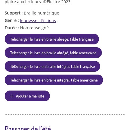
plaire aux lecteurs. ©Electre 2023
Support :
Braille numérique
Genre :
Jeunesse - Fictions
Durée :
Non renseigné
Télécharger le livre en braille abrégé, table française
Télécharger le livre en braille abrégé, table américaine
Télécharger le livre en braille intégral, table française
Télécharger le livre en braille intégral, table américaine
Ajouter à ma liste
Passager de l'été