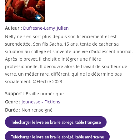
Auteur :
Dufresne-Lamy, Julien
Nelly ne s'en sort plus depuis son licenciement et est
surendettée. Son fils Sacha, 15 ans, tente de cacher sa
situation au collège et s'invente une vie d'adolescent normal.
Après le brevet, il choisit d'intégrer une filière
professionnelle. Il découvre alors le travail de souffleur de
verre, un métier rare, différent, qui ne le détermine pas
socialement. ©Electre 2023
Support :
Braille numérique
Genre :
Jeunesse - Fictions
Durée :
Non renseigné
Télécharger le livre en braille abrégé, table française
Télécharger le livre en braille abrégé, table américaine