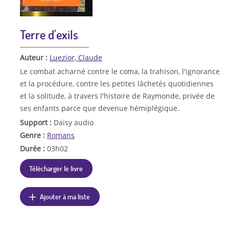
Terre d'exils
Auteur :
Luezior, Claude
Le combat acharné contre le coma, la trahison, l'ignorance
et la procédure, contre les petites lâchetés quotidiennes
et la solitude, à travers l'histoire de Raymonde, privée de
ses enfants parce que devenue hémiplégique.
Support :
Daisy audio
Genre :
Romans
Durée :
03h02
Télécharger le livre
Ajouter à ma liste