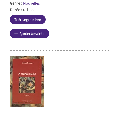
Genre :
Nouvelles
Durée :
01h53
Télécharger le livre
Ajouter à ma liste