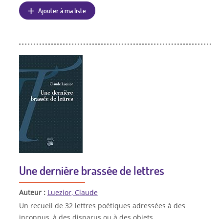
Ajouter à ma liste
Une dernière brassée de lettres
Auteur :
Luezior, Claude
Un recueil de 32 lettres poétiques adressées à des
inconnus, à des disparus ou à des objets.