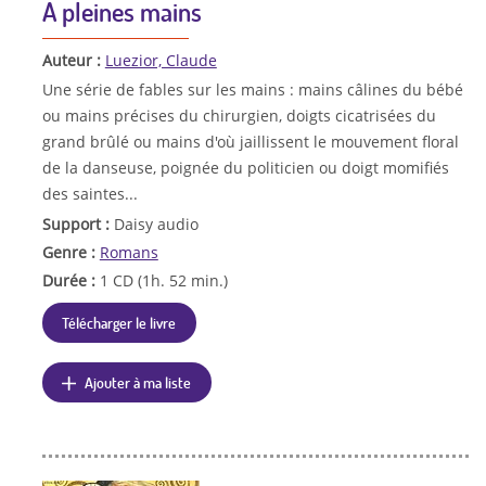
A pleines mains
Auteur :
Luezior, Claude
Une série de fables sur les mains : mains câlines du bébé
ou mains précises du chirurgien, doigts cicatrisées du
grand brûlé ou mains d'où jaillissent le mouvement floral
de la danseuse, poignée du politicien ou doigt momifiés
des saintes...
Support :
Daisy audio
Genre :
Romans
Durée :
1 CD (1h. 52 min.)
Télécharger le livre
Ajouter à ma liste