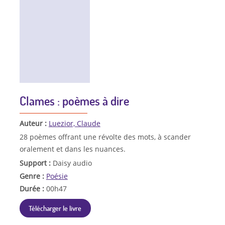
Clames : poèmes à dire
Auteur :
Luezior, Claude
28 poèmes offrant une révolte des mots, à scander
oralement et dans les nuances.
Support :
Daisy audio
Genre :
Poésie
Durée :
00h47
Télécharger le livre