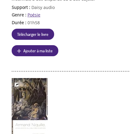
Support :
Daisy audio
Genre :
Poésie
Durée :
01h58
Télécharger le livre
Ajouter à ma liste