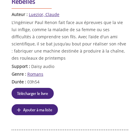
Rebelles
Auteur :
Luezior, Claude
L'ingénieur Paul Renon fait face aux épreuves que la vie
lui inflige, comme la maladie de sa femme ou ses
difficultés à comprendre son fils. Avec l'aide d'un ami
scientifique, il se bat jusqu'au bout pour réaliser son rêve
: fabriquer une machine destinée à produire à la chaîne,
des rouleaux de printemps
Support :
Daisy audio
Genre :
Romans
Durée :
03h54
Télécharger le livre
Ajouter à ma liste