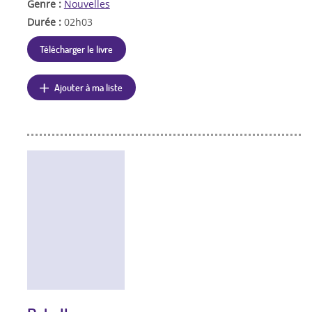
Genre :
Nouvelles
Durée :
02h03
Télécharger le livre
Ajouter à ma liste