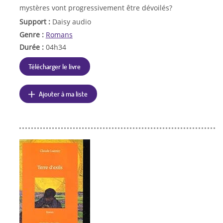
mystères vont progressivement être dévoilés?
Support :
Daisy audio
Genre :
Romans
Durée :
04h34
Télécharger le livre
Ajouter à ma liste