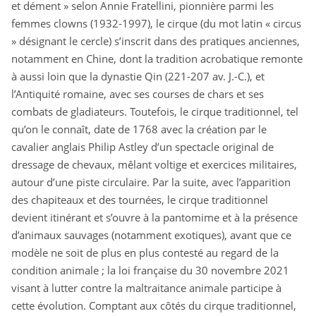
et dément » selon Annie Fratellini, pionnière parmi les
femmes clowns (1932-1997), le cirque (du mot latin « circus
» désignant le cercle) s’inscrit dans des pratiques anciennes,
notamment en Chine, dont la tradition acrobatique remonte
à aussi loin que la dynastie Qin (221-207 av. J.-C.), et
l’Antiquité romaine, avec ses courses de chars et ses
combats de gladiateurs. Toutefois, le cirque traditionnel, tel
qu’on le connaît, date de 1768 avec la création par le
cavalier anglais Philip Astley d’un spectacle original de
dressage de chevaux, mêlant voltige et exercices militaires,
autour d’une piste circulaire. Par la suite, avec l’apparition
des chapiteaux et des tournées, le cirque traditionnel
devient itinérant et s’ouvre à la pantomime et à la présence
d’animaux sauvages (notamment exotiques), avant que ce
modèle ne soit de plus en plus contesté au regard de la
condition animale ; la loi française du 30 novembre 2021
visant à lutter contre la maltraitance animale participe à
cette évolution. Comptant aux côtés du cirque traditionnel,