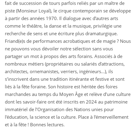
fait de succession de tours parfois reliés par un maître de
piste (Monsieur Loyal), le cirque contemporain se développe
à partir des années 1970. Il dialogue avec d’autres arts
comme le théâtre, la danse et la musique, privilégie une
recherche de sens et une écriture plus dramaturgique.
Friand(e)s de performances acrobatiques et de magie ? Nous
ne pouvons vous dévoiler notre sélection sans vous
partager un mot à propos des arts forains. Associés à de
nombreux métiers (propriétaires ou salariés d’attractions,
architectes, ornemanistes, verriers, ingénieurs...), ils
s’inscrivent dans une tradition itinérante et festive et sont
liés à la fête foraine. Son histoire est héritée des foires
marchandes au temps du Moyen Âge et relève d’une culture
dont les savoir-faire ont été inscrits en 2024 au patrimoine
immatériel de l’Organisation des Nations unies pour
l'éducation, la science et la culture. Place à l’émerveillement
et à la fête ! Bonnes lectures.