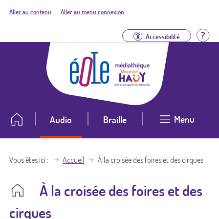
Aller au contenu
Aller au menu connexion
Aid
Accessibilité
Menu
Audio
Braille
Vous êtes ici
Accueil
À la croisée des foires et des cirques
À la croisée des foires et des
cirques