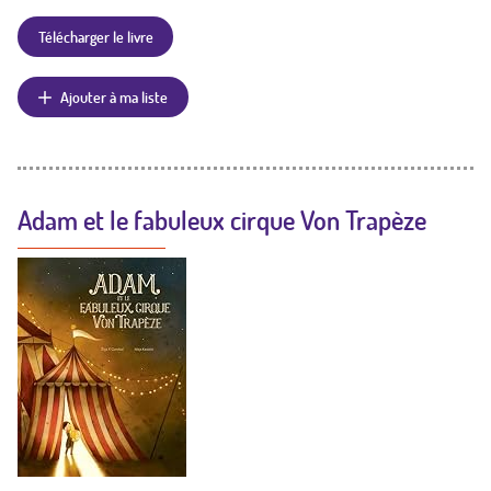
Télécharger le livre
Ajouter à ma liste
Adam et le fabuleux cirque Von Trapèze