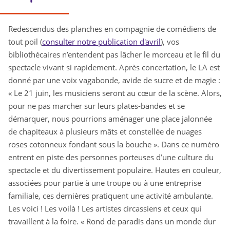
Redescendus des planches en compagnie de comédiens de
tout poil (
consulter notre publication d'avril
), vos
bibliothécaires n’entendent pas lâcher le morceau et le fil du
spectacle vivant si rapidement. Après concertation, le LA est
donné par une voix vagabonde, avide de sucre et de magie :
« Le 21 juin, les musiciens seront au cœur de la scène. Alors,
pour ne pas marcher sur leurs plates-bandes et se
démarquer, nous pourrions aménager une place jalonnée
de chapiteaux à plusieurs mâts et constellée de nuages
roses cotonneux fondant sous la bouche ». Dans ce numéro
entrent en piste des personnes porteuses d’une culture du
spectacle et du divertissement populaire. Hautes en couleur,
associées pour partie à une troupe ou à une entreprise
familiale, ces dernières pratiquent une activité ambulante.
Les voici ! Les voilà ! Les artistes circassiens et ceux qui
travaillent à la foire. « Rond de paradis dans un monde dur